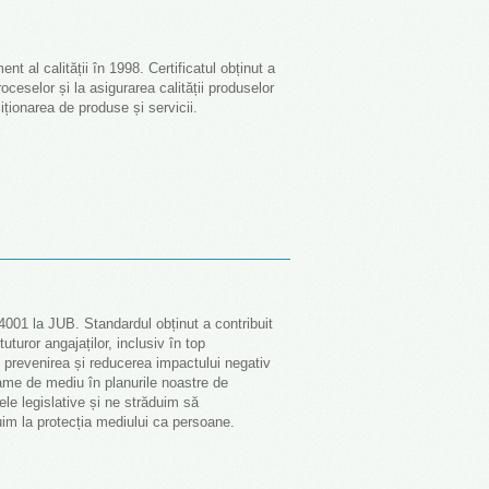
 al calității în 1998. Certificatul obținut a
oceselor și la asigurarea calității produselor
iziționarea de produse și servicii.
001 la JUB. Standardul obținut a contribuit
uturor angajaților, inclusiv în top
revenirea și reducerea impactului negativ
ame de mediu în planurile noastre de
le legislative și ne străduim să
im la protecția mediului ca persoane.