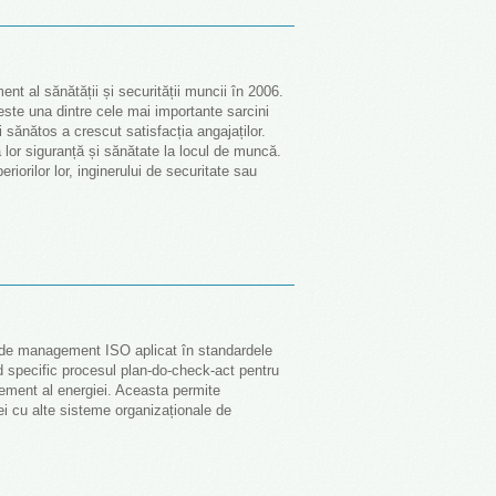
 al sănătății și securității muncii în 2006.
 este una dintre cele mai importante sarcini
sănătos a crescut satisfacția angajaților.
a lor siguranță și sănătate la locul de muncă.
riorilor lor, inginerului de securitate sau
de management ISO aplicat în standardele
specific procesul plan-do-check-act pentru
ement al energiei. Aceasta permite
iei cu alte sisteme organizaționale de