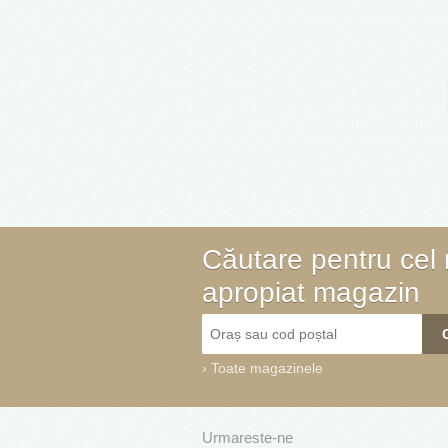
Căutare pentru cel
apropiat magazin
›
Toate magazinele
Urmareste-ne