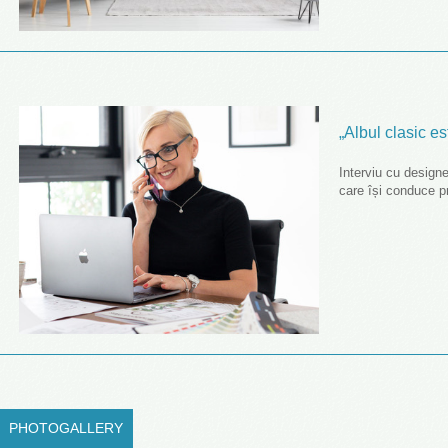
„Albul clasic es
Interviu cu designer
care își conduce pr
PHOTOGALLERY
(ACTIVE TAB)