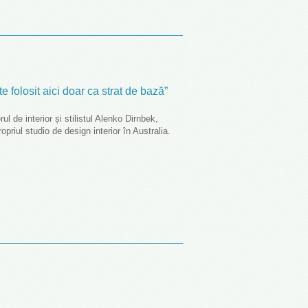
te folosit aici doar ca strat de bază”
ul de interior și stilistul Alenko Dirnbek,
opriul studio de design interior în Australia.