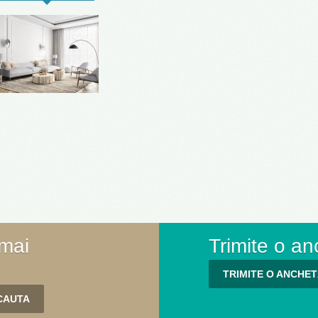
 mai
Trimite o an
TRIMITE O ANCHE