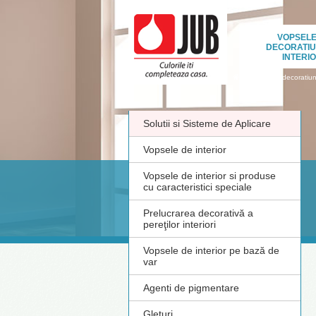
VOPSELE
DECORATIU
INTERI
›
Vopsele si decoratiuni
Solutii si Sisteme de Aplicare
Vopsele de interior
Vopsele de interior si produse
cu caracteristici speciale
Prelucrarea decorativă a
pereţilor interiori
Vopsele de interior pe bază de
var
Agenti de pigmentare
Gleturi