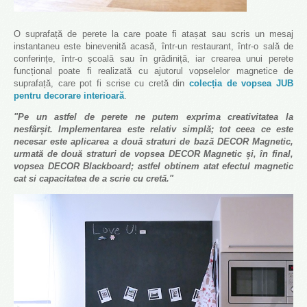
O suprafață de perete la care poate fi atașat sau scris un mesaj
instantaneu este binevenită acasă, într-un restaurant, într-o sală de
conferințe, într-o școală sau în grădiniță, iar crearea unui perete
funcțional poate fi realizată cu ajutorul vopselelor magnetice de
suprafață, care pot fi scrise cu cretă din
colecția de vopsea JUB
pentru decorare interioară
.
"Pe un astfel de perete ne putem exprima creativitatea la
nesfârșit. Implementarea este relativ simplă; tot ceea ce este
necesar este aplicarea a două straturi de bază DECOR Magnetic,
urmată de două straturi de vopsea DECOR Magnetic și, în final,
vopsea DECOR Blackboard; astfel obtinem atat efectul magnetic
cat si capacitatea de a scrie cu cretă."