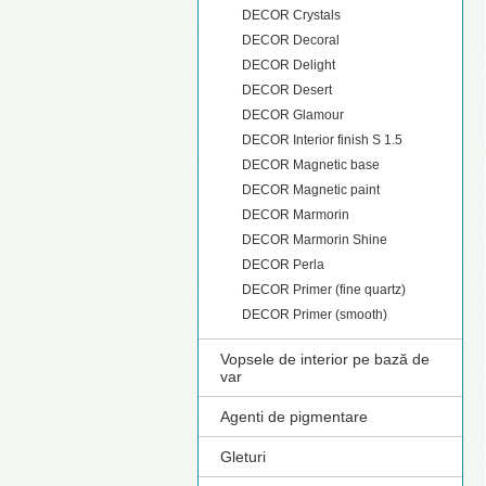
DECOR Crystals
DECOR Decoral
DECOR Delight
DECOR Desert
DECOR Glamour
DECOR Interior finish S 1.5
DECOR Magnetic base
DECOR Magnetic paint
DECOR Marmorin
DECOR Marmorin Shine
DECOR Perla
DECOR Primer (fine quartz)
DECOR Primer (smooth)
Vopsele de interior pe bază de
var
Agenti de pigmentare
Gleturi