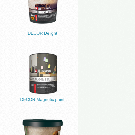
DECOR Delight
DECOR Magnetic paint