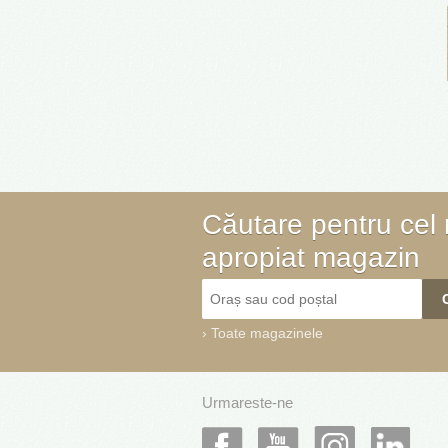
Căutare pentru cel
apropiat magazin
›
Toate magazinele
Urmareste-ne