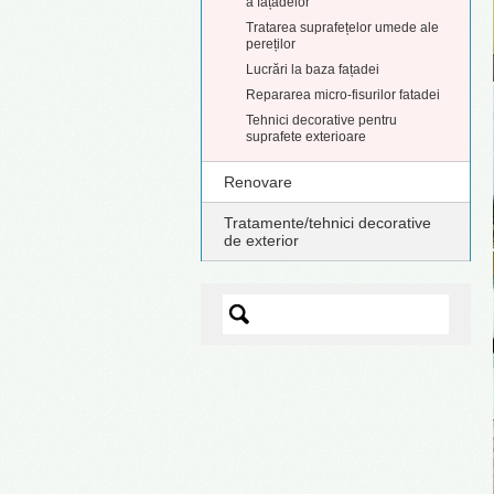
a fațadelor
Tratarea suprafețelor umede ale
pereților
Lucrări la baza fațadei
Repararea micro-fisurilor fatadei
Tehnici decorative pentru
suprafete exterioare
Renovare
Tratamente/tehnici decorative
de exterior