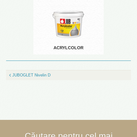
ACRYLCOLOR
JUBOGLET Nivelin D
Căutare pentru cel mai