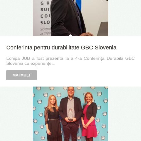
Conferinta pentru durabilitate GBC Slovenia
Echipa JUB a fost prezenta la a 4-a Conferință Durabilă GBC
Slovenia cu experiențe...
MAI MULT