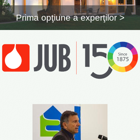
Prima opţiune a experţilor >