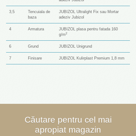
3,5
Tencuiala de
JUBIZOL Ultralight Fix sau Mortar
baza
adeziv Jubizol
4
Armatura
JUBIZOL plasa pentru fatada 160
2
g/m
6
Grund
JUBIZOL Unigrund
7
Finisare
JUBIZOL Kulirplast Premium 1,8 mm
Căutare pentru cel mai
apropiat magazin