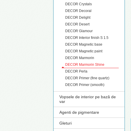
DECOR Crystals
DECOR Decoral
DECOR Delight
DECOR Desert
DECOR Glamour
DECOR Interior finish S 1.5
DECOR Magnetic base
DECOR Magnetic paint
DECOR Marmorin
DECOR Marmorin Shine
DECOR Perla
DECOR Primer (fine quartz)
DECOR Primer (smooth)
Vopsele de interior pe bază de
var
Agenti de pigmentare
Gleturi