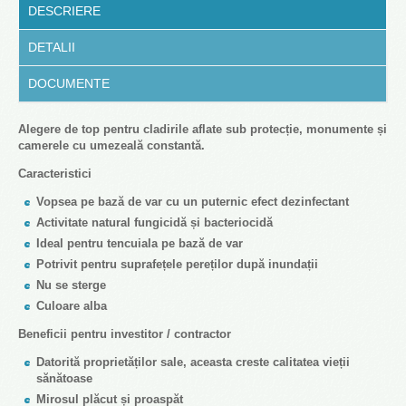
DESCRIERE
DETALII
DOCUMENTE
Alegere de top pentru cladirile aflate sub protecție, monumente și
camerele cu umezeală constantă.
Caracteristici
Vopsea pe bază de var cu un puternic efect dezinfectant
Activitate natural fungicidă și bacteriocidă
Ideal pentru tencuiala pe bază de var
Potrivit pentru suprafețele pereților după inundații
Nu se sterge
Culoare alba
Beneficii pentru investitor / contractor
Datorită proprietăților sale, aceasta creste calitatea vieții
sănătoase
Mirosul plăcut și proaspăt