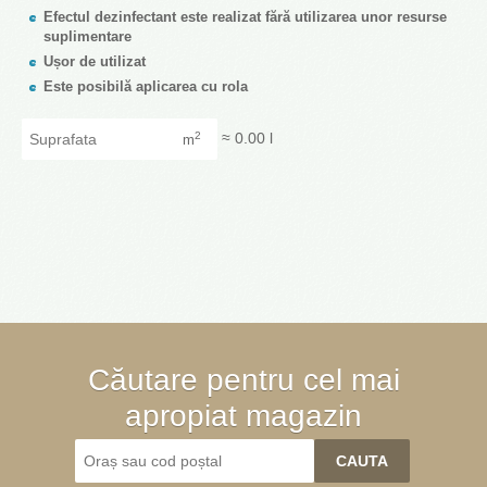
Efectul dezinfectant este realizat fără utilizarea unor resurse
suplimentare
Ușor de utilizat
Este posibilă aplicarea cu rola
Suprafata
≈
0.00
l
2
m
Căutare pentru cel mai
apropiat magazin