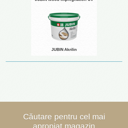
JUBIN Akrilin
Căutare pentru cel mai
apropiat magazin