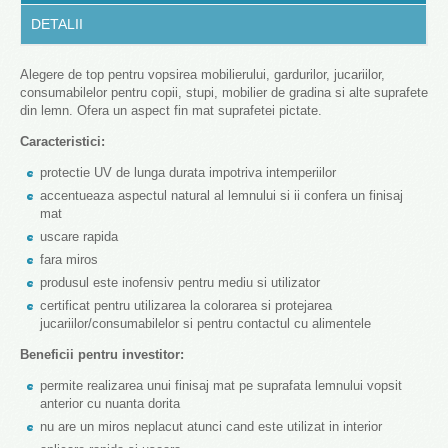
DETALII
Alegere de top pentru vopsirea mobilierului, gardurilor, jucariilor,
consumabilelor pentru copii, stupi, mobilier de gradina si alte suprafete
din lemn. Ofera un aspect fin mat suprafetei pictate.
Caracteristici:
protectie UV de lunga durata impotriva intemperiilor
accentueaza aspectul natural al lemnului si ii confera un finisaj
mat
uscare rapida
fara miros
produsul este inofensiv pentru mediu si utilizator
certificat pentru utilizarea la colorarea si protejarea
jucariilor/consumabilelor si pentru contactul cu alimentele
Beneficii pentru investitor:
permite realizarea unui finisaj mat pe suprafata lemnului vopsit
anterior cu nuanta dorita
nu are un miros neplacut atunci cand este utilizat in interior