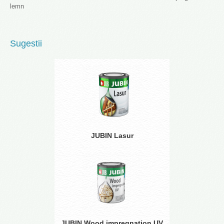
lemn
Sugestii
JUBIN Lasur
JUBIN Wood impregnation UV