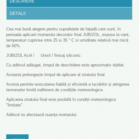
DESCRIERE
DETALII
Cea mai bună alegere pentru suprafețele de fațadă care sunt, în
perioada aplicarii mortarului decorativ final JUBIZOL, expuse la vant,
temperaturi cuprinse intre 25 si 35 ° C si umiditate relativă mai mică
de 50%.
JUBIZOL Acril / Unixil / finisaj siliconic.
Cu aditivul adăugat, timpul de deschidere este aproximativ dublat.
Aceasta prelungește timpul de aplicare al stratului final.
Acesta permite executarea fiabilă și eficientă a lucrărilor și atingerea
termenelor limită indiferent de condițiile meteorologice.
Aplicarea stratului final este posibilă în condiții meteorologice
"limitate".
Aditivul nu afectează nuanța mortarului.